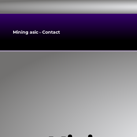
RYZERTEK
Mining asic
Contact