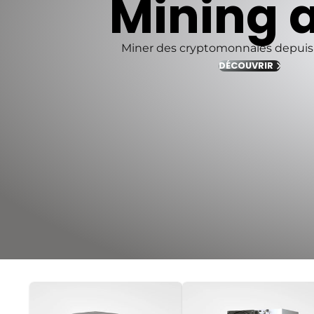
Mining a
Miner des cryptomonnaies depuis 
DÉCOUVRIR