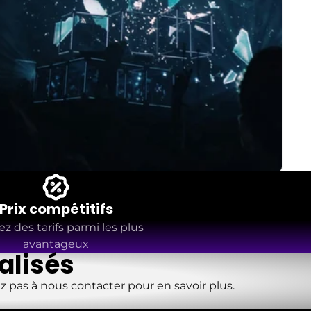
Prix compétitifs
ez des tarifs parmi les plus
avantageux
alisés
 pas à nous contacter pour en savoir plus.