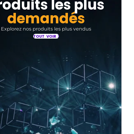
roduits les plus
demandés
Explorez nos produits les plus vendus
TOUT VOIR