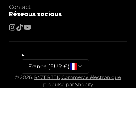
Contact
Réseaux sociaux
Instagram
TikTok
YouTube
France (EUR €)
© 2026,
RYZERTEK
Commerce électronique
propulsé par Shopify