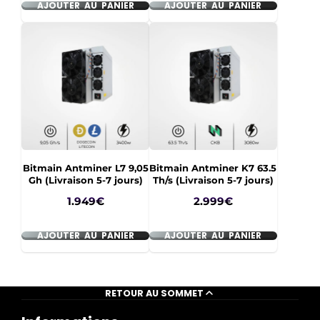
AJOUTER AU PANIER
AJOUTER AU PANIER
Bitmain Antminer L7 9,05
Bitmain Antminer K7 63.5
Gh (Livraison 5-7 jours)
Th/s (Livraison 5-7 jours)
Prix
Prix
1.949€
2.999€
AJOUTER AU PANIER
AJOUTER AU PANIER
RETOUR AU SOMMET