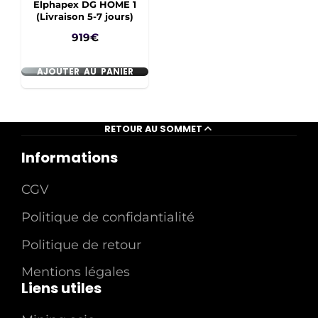
Elphapex DG HOME 1
(Livraison 5-7 jours)
Prix
919€
AJOUTER AU PANIER
RETOUR AU SOMMET
Informations
CGV
Politique de confidantialité
Politique de retour
Mentions légales
Liens utiles