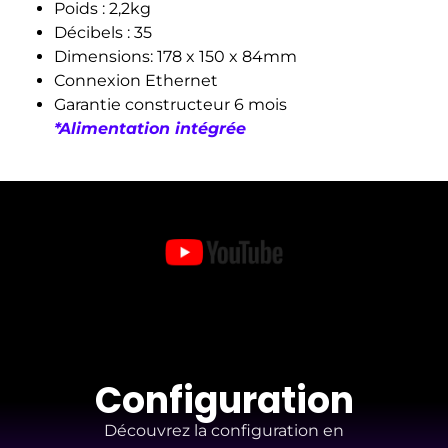
Poids : 2,2kg
Décibels : 35
Dimensions: 178 x 150 x 84mm
Connexion Ethernet
Garantie constructeur 6 mois
*
Alimentation intégrée
Configuration
Découvrez la configuration en