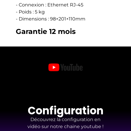
- Connexion : Ethernet
RJ-45
- Poids : 5 kg
- Dimensions :
98×201×110mm
Garantie 12 mois
Configuration
Découvrez la configuration en
vidéo sur notre chaine youtube !