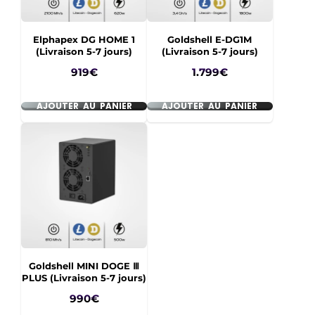
Elphapex DG HOME 1
Goldshell E-DG1M
(Livraison 5-7 jours)
(Livraison 5-7 jours)
Prix
Prix
919€
1.799€
AJOUTER AU PANIER
AJOUTER AU PANIER
Goldshell MINI DOGE Ⅲ
PLUS (Livraison 5-7 jours)
Prix
990€